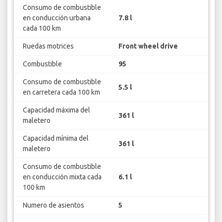
Consumo de combustible
en conducción urbana
7.8 l
cada 100 km
Ruedas motrices
Front wheel drive
Combustible
95
Consumo de combustible
5.5 l
en carretera cada 100 km
Capacidad máxima del
361 l
maletero
Capacidad mínima del
361 l
maletero
Consumo de combustible
en conducción mixta cada
6.1 l
100 km
Numero de asientos
5