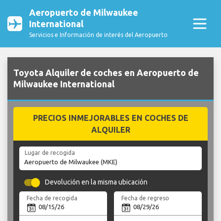
Aeropuerto de Milwaukee
International
Servicios e Información de interés del Aeropuerto
Toyota Alquiler de coches en Aeropuerto de
Milwaukee International
PRECIOS INMEJORABLES EN COCHES DE
ALQUILER
Lugar de recogida
Devolución en la misma ubicación
Fecha de recogida
Fecha de regreso