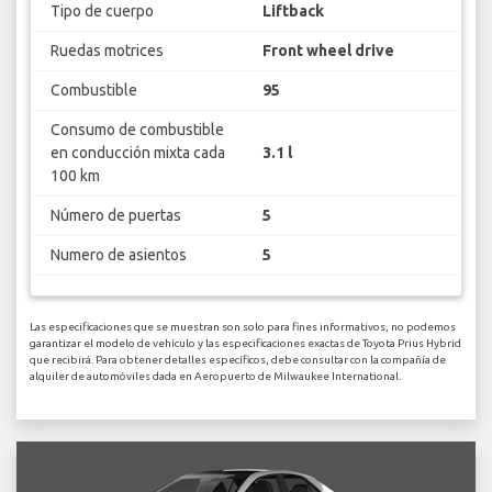
Tipo de cuerpo
Liftback
Ruedas motrices
Front wheel drive
Combustible
95
Consumo de combustible
en conducción mixta cada
3.1 l
100 km
Número de puertas
5
Numero de asientos
5
Las especificaciones que se muestran son solo para fines informativos, no podemos
garantizar el modelo de vehículo y las especificaciones exactas de Toyota Prius Hybrid
que recibirá. Para obtener detalles específicos, debe consultar con la compañía de
alquiler de automóviles dada en Aeropuerto de Milwaukee International.