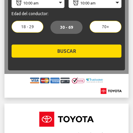
Edad del conductor:
18 - 29
70+
30 - 69
BUSCAR