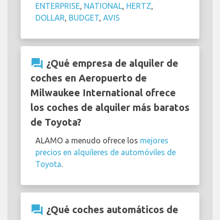
ENTERPRISE
,
NATIONAL
,
HERTZ
,
DOLLAR
,
BUDGET
,
AVIS
question_answer
¿Qué empresa de alquiler de
coches en Aeropuerto de
Milwaukee International ofrece
los coches de alquiler más baratos
de Toyota?
ALAMO a menudo ofrece los
mejores
precios en alquileres de automóviles de
Toyota
.
question_answer
¿Qué coches automáticos de