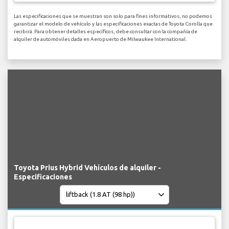
Las especificaciones que se muestran son solo para fines informativos, no podemos
garantizar el modelo de vehículo y las especificaciones exactas de Toyota Corolla que
recibirá. Para obtener detalles específicos, debe consultar con la compañía de
alquiler de automóviles dada en Aeropuerto de Milwaukee International.
Toyota Prius Hybrid Vehículos de alquiler -
Especificaciones