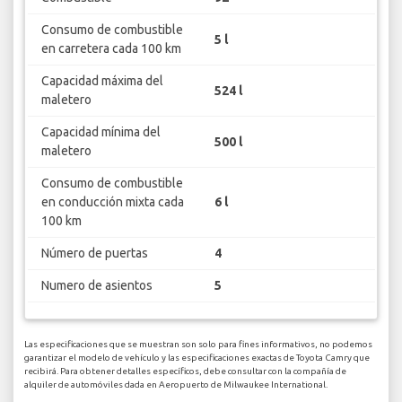
Consumo de combustible
5 l
en carretera cada 100 km
Capacidad máxima del
524 l
maletero
Capacidad mínima del
500 l
maletero
Consumo de combustible
en conducción mixta cada
6 l
100 km
Número de puertas
4
Numero de asientos
5
Las especificaciones que se muestran son solo para fines informativos, no podemos
garantizar el modelo de vehículo y las especificaciones exactas de Toyota Camry que
recibirá. Para obtener detalles específicos, debe consultar con la compañía de
alquiler de automóviles dada en Aeropuerto de Milwaukee International.