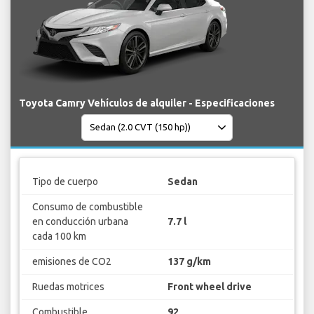
Toyota Camry Vehículos de alquiler - Especificaciones
Tipo de cuerpo
Sedan
Consumo de combustible
en conducción urbana
7.7 l
cada 100 km
emisiones de CO2
137 g/km
Ruedas motrices
Front wheel drive
Combustible
92