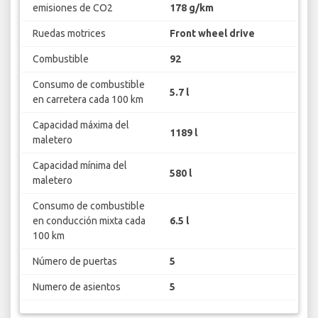
emisiones de CO2
178 g/km
Ruedas motrices
Front wheel drive
Combustible
92
Consumo de combustible
5.7 l
en carretera cada 100 km
Capacidad máxima del
1189 l
maletero
Capacidad mínima del
580 l
maletero
Consumo de combustible
en conducción mixta cada
6.5 l
100 km
Número de puertas
5
Numero de asientos
5