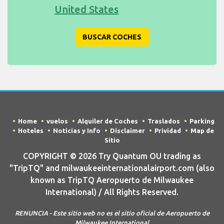
United States
BUSCAR COCHES
Home
vuelos
Alquiler de Coches
Traslados
Parking
Hoteles
Noticias y Info
Disclaimer
Prividad
Map de
Sitio
COPYRIGHT © 2026 Try Quantum OU trading as
"TripTQ" and milwaukeeinternationalairport.com (also
known as TripTQ Aeropuerto de Milwaukee
International) / All Rights Reserved.
RENUNCIA - Este sitio web no es el sitio oficial de Aeropuerto de
Milwaukee International