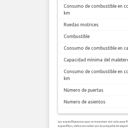
Consumo de combustible en c
km
Ruedas motrices
Combustible
Consumo de combustible en ca
Capacidad mínima del maleter
Consumo de combustible en c
km
Número de puertas
Numero de asientos
Las especificaciones que se muestran son solo para f
específicos, debe consultar con la compañía de alqu