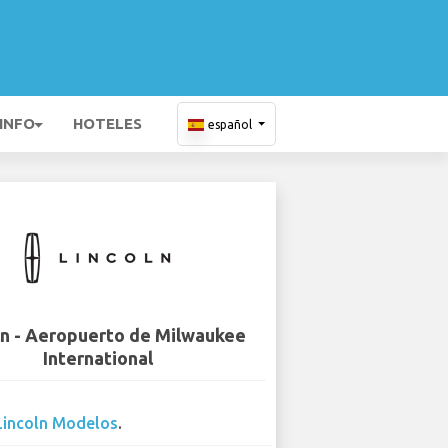
 INFO
HOTELES
español
ln - Aeropuerto de Milwaukee
International
Lincoln Modelos
.