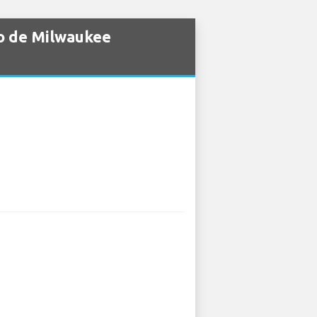
to de Milwaukee