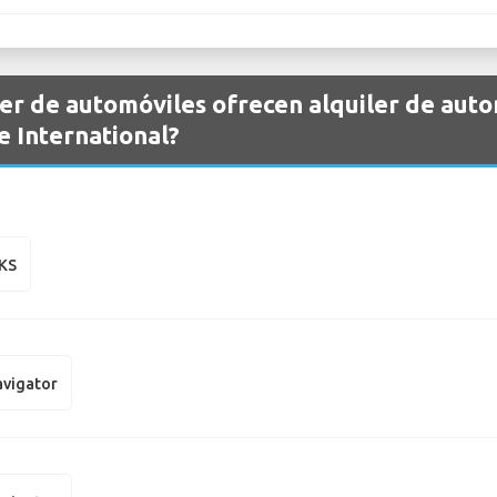
er de automóviles ofrecen alquiler de auto
 International?
MKS
avigator