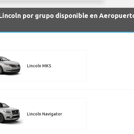
 Lincoln por grupo disponible en Aeropuer
Lincoln MKS
Lincoln Navigator