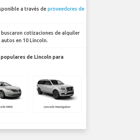
sponible a través de
proveedores de
 buscaron cotizaciones de alquiler
 autos en 10 Lincoln.
populares de Lincoln para
coln MKS
Lincoln Navigator