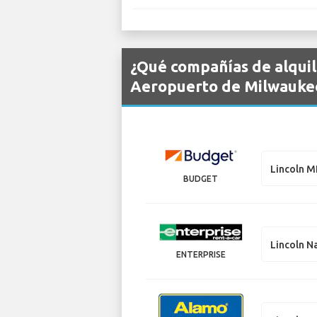
¿Qué compañías de alquil
Aeropuerto de Milwaukee
Lincoln 
BUDGET
Lincoln N
ENTERPRISE