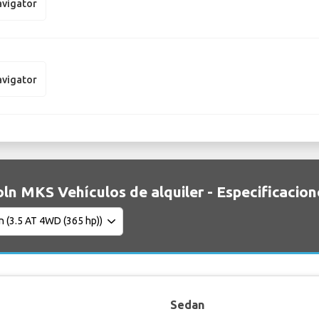
avigator
avigator
oln MKS Vehículos de alquiler - Especificacion
Sedan