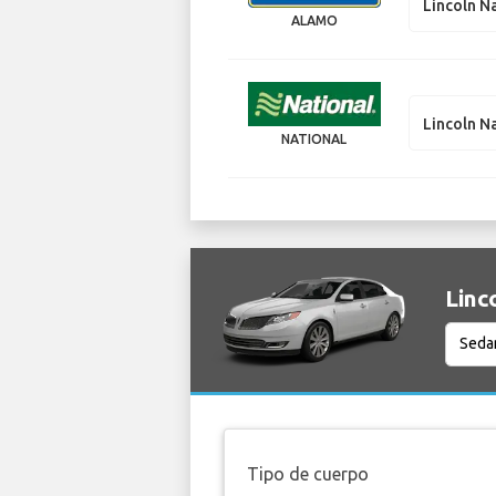
Lincoln N
ALAMO
Lincoln N
NATIONAL
Linc
Tipo de cuerpo