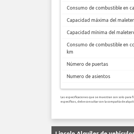
Consumo de combustible en ca
Capacidad máxima del malete
Capacidad mínima del maleter
Consumo de combustible en c
km
Número de puertas
Numero de asientos
Las especificaciones que se muestran son solo para fi
específicos, debe consultar con la compañía de alqu
Lincoln Alquiler de vehícul