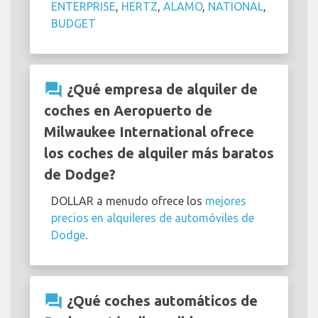
ENTERPRISE
,
HERTZ
,
ALAMO
,
NATIONAL
,
BUDGET
question_answer
¿Qué empresa de alquiler de
coches en Aeropuerto de
Milwaukee International ofrece
los coches de alquiler más baratos
de Dodge?
DOLLAR a menudo ofrece los
mejores
precios en alquileres de automóviles de
Dodge
.
question_answer
¿Qué coches automáticos de