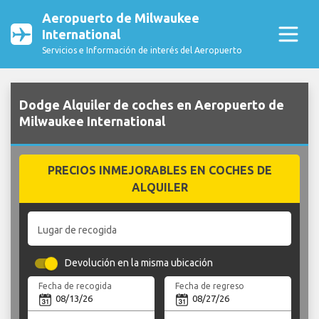
Aeropuerto de Milwaukee
International
Servicios e Información de interés del Aeropuerto
Dodge Alquiler de coches en Aeropuerto de
Milwaukee International
PRECIOS INMEJORABLES EN COCHES DE
ALQUILER
Lugar de recogida
Devolución en la misma ubicación
Fecha de recogida
Fecha de regreso