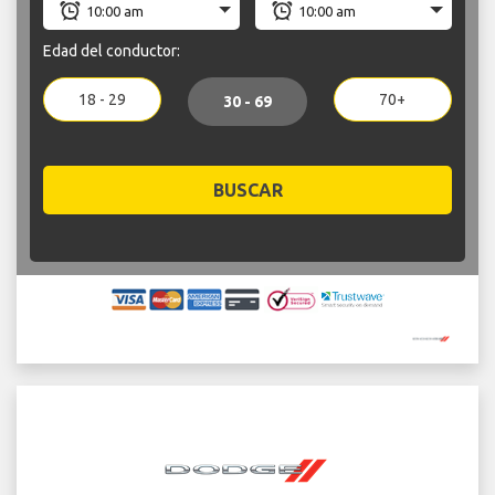
Edad del conductor:
18 - 29
70+
30 - 69
BUSCAR