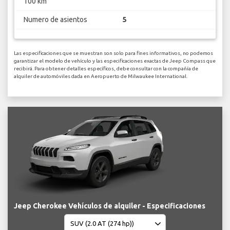
100 km
Numero de asientos
5
Las especificaciones que se muestran son solo para fines informativos, no podemos
garantizar el modelo de vehículo y las especificaciones exactas de Jeep Compass que
recibirá. Para obtener detalles específicos, debe consultar con la compañía de
alquiler de automóviles dada en Aeropuerto de Milwaukee International.
Jeep Cherokee Vehículos de alquiler - Especificaciones