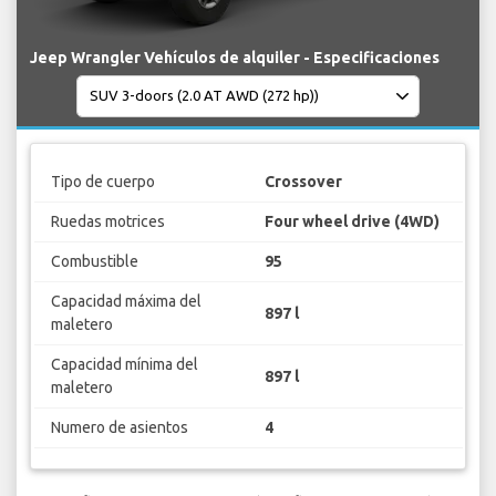
Jeep Wrangler Vehículos de alquiler - Especificaciones
Tipo de cuerpo
Crossover
Ruedas motrices
Four wheel drive (4WD)
Combustible
95
Capacidad máxima del
897 l
maletero
Capacidad mínima del
897 l
maletero
Numero de asientos
4