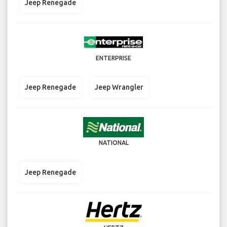
Jeep Renegade
ENTERPRISE
Jeep Renegade
Jeep Wrangler
NATIONAL
Jeep Renegade