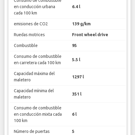
Consumo de combustible
en conducción urbana
6.4 l
cada 100 km
emisiones de CO2
139 g/km
Ruedas motrices
Front wheel drive
Combustible
95
Consumo de combustible
5.5 l
en carretera cada 100 km
Capacidad máxima del
1297 l
maletero
Capacidad mínima del
351 l
maletero
Consumo de combustible
en conducción mixta cada
6 l
100 km
Número de puertas
5