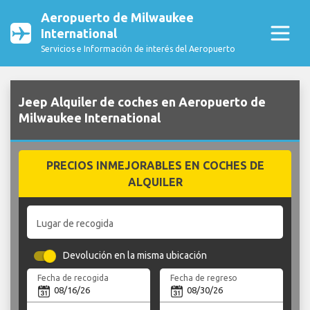
Aeropuerto de Milwaukee
International
Servicios e Información de interés del Aeropuerto
Jeep Alquiler de coches en Aeropuerto de
Milwaukee International
PRECIOS INMEJORABLES EN COCHES DE
ALQUILER
Lugar de recogida
Devolución en la misma ubicación
Fecha de recogida
Fecha de regreso