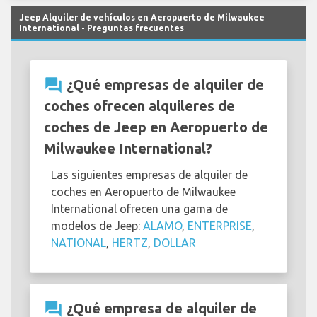
Jeep Alquiler de vehículos en Aeropuerto de Milwaukee
International - Preguntas frecuentes
question_answer
¿Qué empresas de alquiler de
coches ofrecen alquileres de
coches de Jeep en Aeropuerto de
Milwaukee International?
Las siguientes empresas de alquiler de
coches en Aeropuerto de Milwaukee
International ofrecen una gama de
modelos de Jeep:
ALAMO
,
ENTERPRISE
,
NATIONAL
,
HERTZ
,
DOLLAR
question_answer
¿Qué empresa de alquiler de