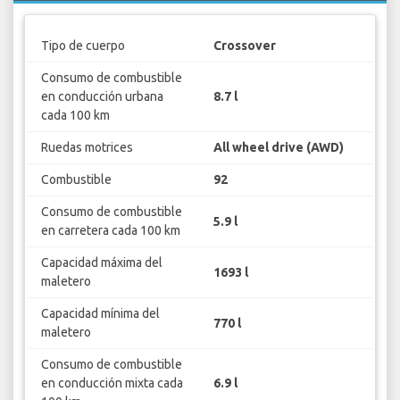
Tipo de cuerpo
Crossover
Consumo de combustible
en conducción urbana
8.7 l
cada 100 km
Ruedas motrices
All wheel drive (AWD)
Combustible
92
Consumo de combustible
5.9 l
en carretera cada 100 km
Capacidad máxima del
1693 l
maletero
Capacidad mínima del
770 l
maletero
Consumo de combustible
en conducción mixta cada
6.9 l