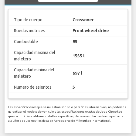
Tipo de cuerpo
Crossover
Ruedas motrices
Front wheel drive
Combustible
95
Capacidad máxima del
1555 l
maletero
Capacidad mínima del
697 l
maletero
Numero de asientos
5
Las especificaciones que se muestran son solo para fines informativos, no podemos
garantizar el modelo de vehículo y las especificaciones exactas de Jeep Cherokee
que recibirá. Para obtener detalles específicos, debe consultar con la compañía de
alquiler de automóviles dada en Aeropuerto de Milwaukee International.