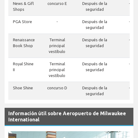
News & Gifl
concurso E
Después de la
-
Shops
seguridad
PGA Store
-
Después de la
-
seguridad
Renaissance
Terminal
Después de la
-
Book Shop
principal
seguridad
vestíbulo
Royal Shine
Terminal
Después de la
-
II
principal
seguridad
vestíbulo
Shoe Shine
concurso D
Después de la
-
seguridad
Información útil sobre Aeropuerto de Milwaukee
International