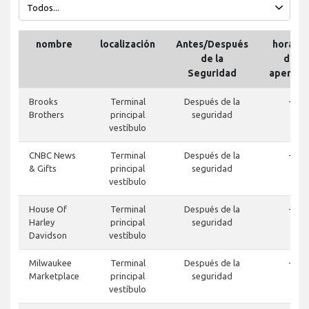
nombre
localización
Antes/Después
horario
de la
de
Seguridad
apertur
Brooks
Terminal
Después de la
-
Brothers
principal
seguridad
vestíbulo
CNBC News
Terminal
Después de la
-
& Gifts
principal
seguridad
vestíbulo
House Of
Terminal
Después de la
-
Harley
principal
seguridad
Davidson
vestíbulo
Milwaukee
Terminal
Después de la
-
Marketplace
principal
seguridad
vestíbulo