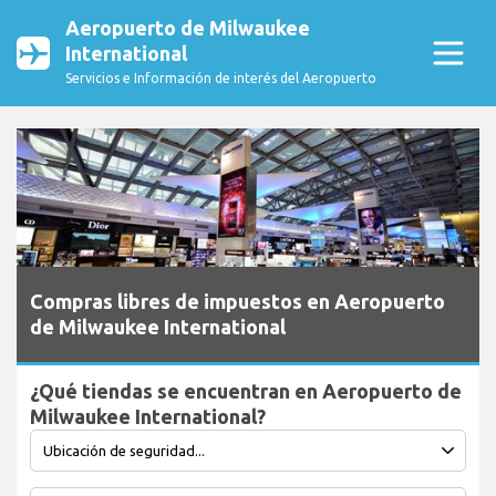
Aeropuerto de Milwaukee
International
Servicios e Información de interés del Aeropuerto
Compras libres de impuestos en Aeropuerto
de Milwaukee International
¿Qué tiendas se encuentran en Aeropuerto de
Milwaukee International?