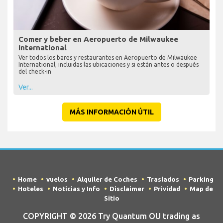
Comer y beber en Aeropuerto de Milwaukee
International
Ver todos los bares y restaurantes en Aeropuerto de Milwaukee
International, incluidas las ubicaciones y si están antes o después
del check-in
Ver...
MÁS INFORMACIÓN ÚTIL
Home
vuelos
Alquiler de Coches
Traslados
Parking
Hoteles
Noticias y Info
Disclaimer
Prividad
Map de
Sitio
COPYRIGHT © 2026 Try Quantum OU trading as