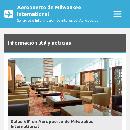
Aeropuerto de Milwaukee
International
Servicios e Información de interés del Aeropuerto
Información útil y noticias
Salas VIP en Aeropuerto de Milwaukee
International