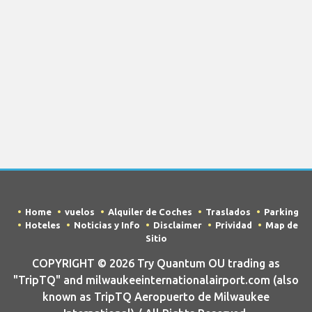
Home
vuelos
Alquiler de Coches
Traslados
Parking
Hoteles
Noticias y Info
Disclaimer
Prividad
Map de
Sitio
COPYRIGHT © 2026 Try Quantum OU trading as
"TripTQ" and milwaukeeinternationalairport.com (also
known as TripTQ Aeropuerto de Milwaukee