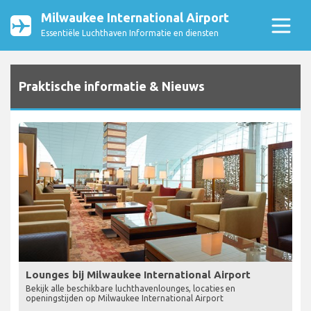
Milwaukee International Airport
Essentiële Luchthaven Informatie en diensten
Praktische informatie & Nieuws
Lounges bij Milwaukee International Airport
Bekijk alle beschikbare luchthavenlounges, locaties en
openingstijden op Milwaukee International Airport