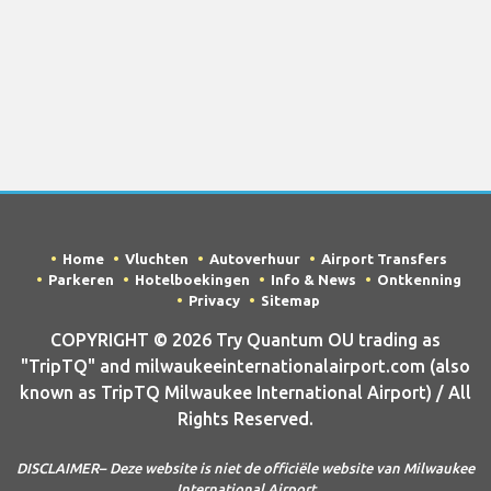
Home
Vluchten
Autoverhuur
Airport Transfers
Parkeren
Hotelboekingen
Info & News
Ontkenning
Privacy
Sitemap
COPYRIGHT © 2026 Try Quantum OU trading as
"TripTQ" and milwaukeeinternationalairport.com (also
known as TripTQ Milwaukee International Airport) / All
Rights Reserved.
DISCLAIMER– Deze website is niet de officiële website van Milwaukee
International Airport