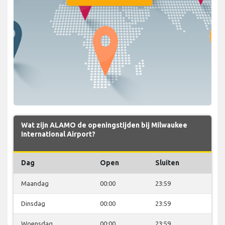
Wat zijn ALAMO de openingstijden bij Milwaukee
International Airport?
Dag
Open
Sluiten
Maandag
00:00
23:59
Dinsdag
00:00
23:59
Woensdag
00:00
23:59