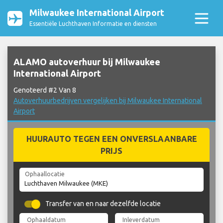
Milwaukee International Airport
Essentiële Luchthaven Informatie en diensten
ALAMO autoverhuur bij Milwaukee
International Airport
Genoteerd #2 Van 8
Autoverhuurbedrijven vergelijken bij Milwaukee International
Airport
HUURAUTO TEGEN EEN ONVERSLAANBARE
PRIJS
Ophaallocatie
Transfer van en naar dezelfde locatie
Ophaaldatum
Inleverdatum