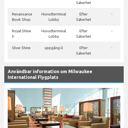
Säkerhet
Renaissance
Huvudterminal
Efter
-
Book Shop
Lobby
Säkerhet
Royal Shine
Huvudterminal
Efter
-
II
Lobby
Säkerhet
Shoe Shine
uppgång D
Efter
-
Säkerhet
Användbar information om Milwaukee
International Flygplats