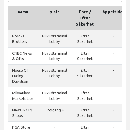
namn
plats
Före /
öppettider
Efter
Säkerhet
Brooks
Huvudterminal
Efter
-
Brothers
Lobby
Säkerhet
CNBC News
Huvudterminal
Efter
-
& Gifts
Lobby
Säkerhet
House Of
Huvudterminal
Efter
-
Harley
Lobby
Säkerhet
Davidson
Milwaukee
Huvudterminal
Efter
-
Marketplace
Lobby
Säkerhet
News & Gifl
uppgång E
Efter
-
Shops
Säkerhet
PGA Store
-
Efter
-