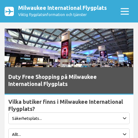
Milwaukee International Flygplats
Viktig flygplatsinformation och tjänster
Duty Free Shopping på Milwaukee
International Flygplats
Vilka butiker finns i Milwaukee International
Flygplats?