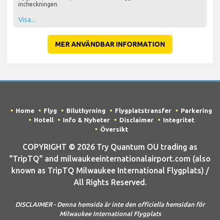
incheckningen
Visa...
MER ANVÄNDBAR INFORMATION
Home
Flyg
Biluthyrning
Flygplatstransfer
Parkering
Hotell
Info & Nyheter
Disclaimer
Integritet
Översikt
COPYRIGHT © 2026 Try Quantum OU trading as
"TripTQ" and milwaukeeinternationalairport.com (also
known as TripTQ Milwaukee International Flygplats) /
All Rights Reserved.
DISCLAIMER - Denna hemsida är inte den officiella hemsidan för
Milwaukee International Flygplats