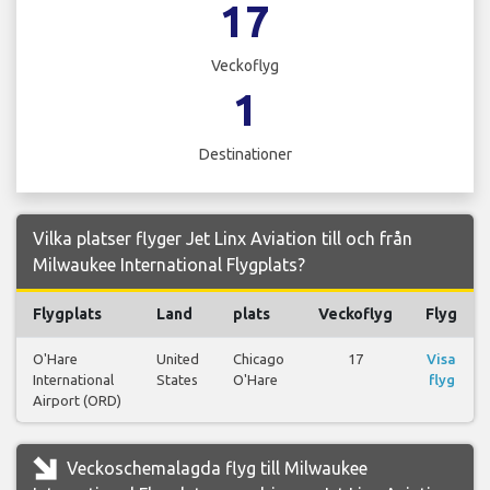
17
Veckoflyg
1
Destinationer
Vilka platser flyger Jet Linx Aviation till och från
Milwaukee International Flygplats?
Flygplats
Land
plats
Veckoflyg
Flyg
O'Hare
United
Chicago
17
Visa
International
States
O'Hare
flyg
Airport (ORD)
Veckoschemalagda flyg till Milwaukee