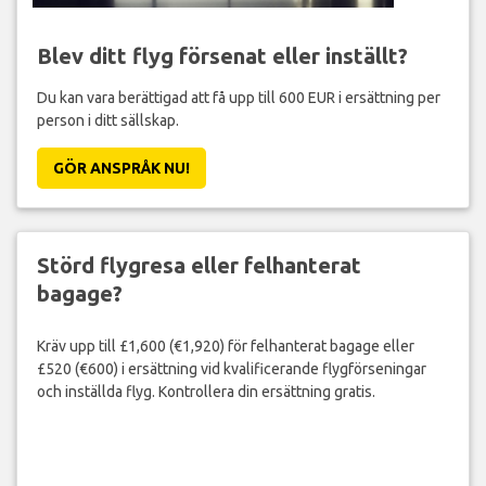
Blev ditt flyg försenat eller inställt?
Du kan vara berättigad att få upp till 600 EUR i ersättning per
person i ditt sällskap.
GÖR ANSPRÅK NU!
Störd flygresa eller felhanterat
bagage?
Kräv upp till £1,600 (€1,920) för felhanterat bagage eller
£520 (€600) i ersättning vid kvalificerande flygförseningar
och inställda flyg. Kontrollera din ersättning gratis.